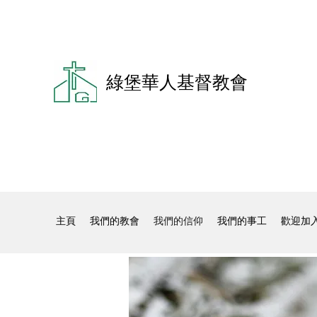
綠堡華人基督教會
主頁
我們的教會
我們的信仰
我們的事工
歡迎加