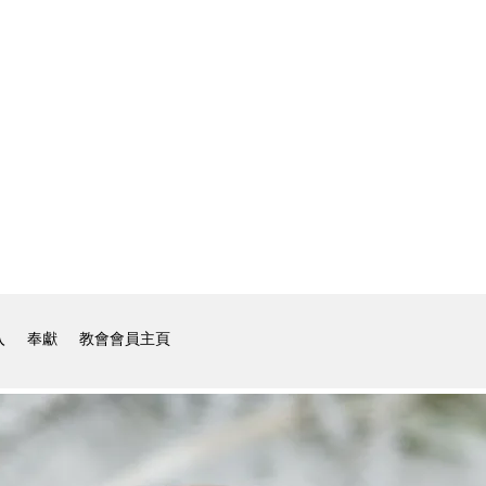
入
奉獻
教會會員主頁