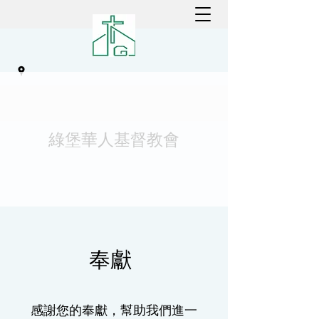
綠堡華人基督教會
奉獻
感謝您的奉獻，幫助我們進一