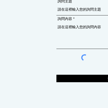
詢問主題
詢問內容