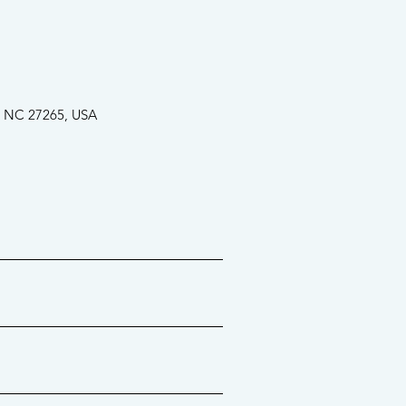
, NC 27265, USA