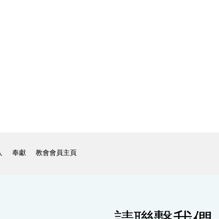
入
奉獻
教會會員主頁