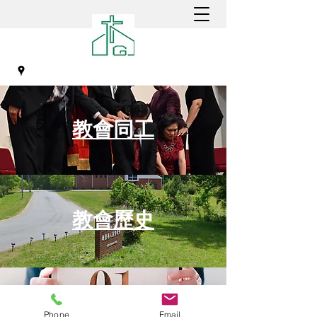
教會同工
綠堡華人基督教會
教會歷史
聚會時間
Phone
Email