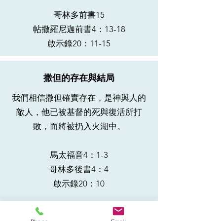
哥林多前書15
帖撒羅尼迦前書4：13-18
啟示錄20：11-15
撒但的存在與結局
我們相信撒但確實存在，是神與人的
敵人，他已被基督的死與復活所打
敗，而將被扔入火湖中。
馬太福音4：1-3
哥林多後書4：4
啟示錄20：10