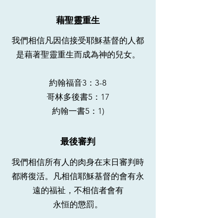
藉聖靈重生
我們相信凡因信接受耶穌基督的人都
是藉著聖靈重生而成為神的兒女。
約翰福音3：3-8
哥林多後書5：17
約翰一書5：1)
最後審判
我們相信所有人的肉身在末日審判時
都將復活。凡相信耶穌基督的會有永
遠的福祉，不相信者會有
永恒的懲罰。